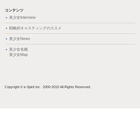
コンテンツ
美少女Interview
戦略的キャスティングのススメ
美少女News
美少女名鑑
美少女Map
Copyright © e-Spirit Inc. 2000-2010 All Rights Reserved.