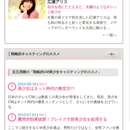
広瀬アリス
自分を色にたとえると、太陽のようなオレン
ジ色です
今夏の昼ドラで初主演した広瀬アリスは、持
ち前の明るさと刻々と変化する表情で、メデ
ィアのワンダーランドを元気に駆ける ...
一覧へ
戦略的キャスティングのススメ
足立茂樹の「戦略的CM美少女キャスティングのススメ」
2010-08-18
|
Vol.2
2
美少女はネット時代の救世主!?
日本のテレビCMには数多くの美少女が登場をしてきた。現在、美少女
CMはネット時代の優良コンテンツとして、さらにその価値を上げてい
る。
2010-07-01
|
Vol.1
1
費用対効果抜群！ブレイク寸前美少女を起用する
ここでご紹介するＣＭ美少女達は、男性だけではなく、女性ファンを獲